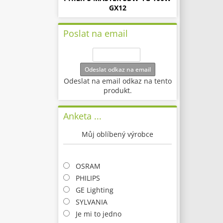
GX12
Poslat na email
Odeslat odkaz na email
Odeslat na email odkaz na tento
produkt.
Anketa ...
Můj oblíbený výrobce
OSRAM
PHILIPS
GE Lighting
SYLVANIA
Je mi to jedno