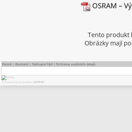
OSRAM – Výb
Tento produkt 
Obrázky mají pou
Domů
::
Kontakt
::
Nákupní řád
::
Ochrana osobních údajů
Provozováno na systému
SHOP4U