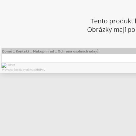
Tento produkt 
Obrázky mají pou
Domů
::
Kontakt
::
Nákupní řád
::
Ochrana osobních údajů
Provozováno na systému
SHOP4U