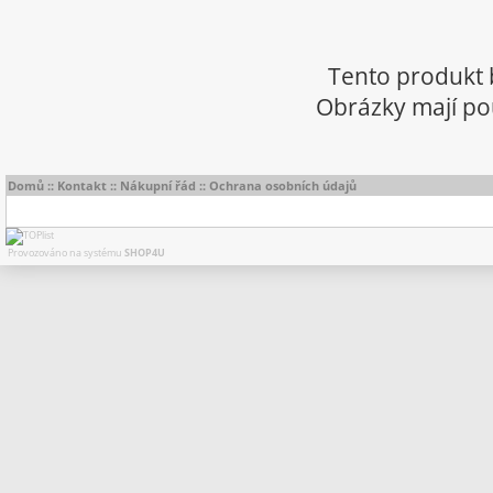
Tento produkt 
Obrázky mají pou
Domů
::
Kontakt
::
Nákupní řád
::
Ochrana osobních údajů
Provozováno na systému
SHOP4U