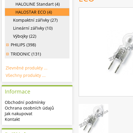
HALOLINE Standart (4)
HALOSTAR ECO (4)
Kompaktní zářivky (27)
Lineární zářivky (10)
Výbojky (22)
PHILIPS (398)
TRIDONIC (131)
Zlevněné produkty ...
Všechny produkty ...
Informace
Obchodní podmínky
Ochrana osobních údajů
Jak nakupovat
Kontakt