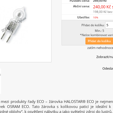
Původní cena:
266,00 Kč
Akční cena:
240,00 Kč
198,00 Kč
bez
Ušetříte:
10%
Přidat do košíku:
Min.: 5
*Nelze kombinovat vari
Přidat do košíku
zatím nehodnoc
Zobrazit/n
Odesla
a mezi produkty řady ECO – žárovka HALOSTAR® ECO je nejmen
vek OSRAM ECO. Tato žárovka s kolíkovou paticí je ideální k 
dné oblohy“, k osvětlení nábytku a jako světelný zdroj do lustrů.