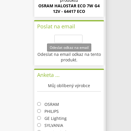
produktu
OSRAM HALOSTAR ECO 7W G4
12V - 64417 ECO
Poslat na email
Odeslat odkaz na email
Odeslat na email odkaz na tento
produkt.
Anketa ...
Můj oblíbený výrobce
OSRAM
PHILIPS
GE Lighting
SYLVANIA