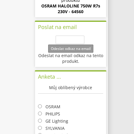
produktu
OSRAM HALOLINE 750W R7s
230V - 64560
Poslat na email
Odeslat odkaz na email
Odeslat na email odkaz na tento
produkt.
Anketa ...
Můj oblíbený výrobce
OSRAM
PHILIPS
GE Lighting
SYLVANIA