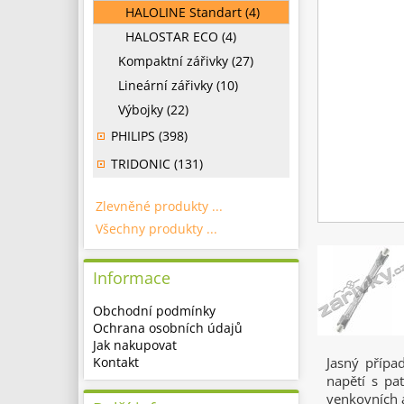
HALOLINE Standart (4)
HALOSTAR ECO (4)
Kompaktní zářivky (27)
Lineární zářivky (10)
Výbojky (22)
PHILIPS (398)
TRIDONIC (131)
Zlevněné produkty ...
Všechny produkty ...
Informace
Obchodní podmínky
Ochrana osobních údajů
Jak nakupovat
Kontakt
Jasný přípa
napětí s pa
venkovních a