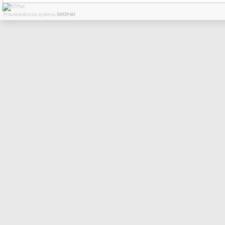
Provozováno na systému
SHOP4U