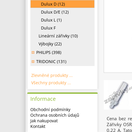
Dulux D (12)
Dulux D/E (12)
Dulux L (1)
Dulux F
Lineární zářivky (10)
Výbojky (22)
PHILIPS (398)
TRIDONIC (131)
Zlevněné produkty ...
Všechny produkty ...
Informace
Obchodní podmínky
Ochrana osobních údajů
Cena bez r
Jak nakupovat
Zářivky OS
Kontakt
0,22 A. Tato