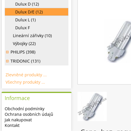
Dulux D (12)
Dulux D/E (12)
Dulux L (1)
Dulux F
Lineární zářivky (10)
Výbojky (22)
PHILIPS (398)
TRIDONIC (131)
Zlevněné produkty ...
Všechny produkty ...
Informace
Obchodní podmínky
Ochrana osobních údajů
Jak nakupovat
Kontakt