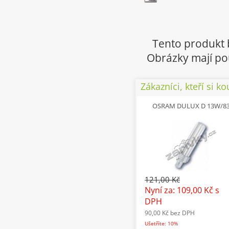
Tento produkt 
Obrázky mají pou
Zákazníci, kteří si ko
OSRAM DULUX D 13W/8
121,00 Kč
Nyní za: 109,00 Kč
s
DPH
90,00 Kč
bez DPH
Ušetříte: 10%