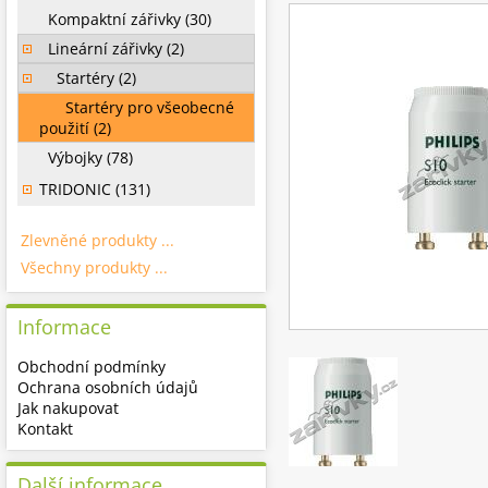
Kompaktní zářivky (30)
Lineární zářivky (2)
Startéry (2)
Startéry pro všeobecné
použití (2)
Výbojky (78)
TRIDONIC (131)
Zlevněné produkty ...
Všechny produkty ...
Informace
Obchodní podmínky
Ochrana osobních údajů
Jak nakupovat
Kontakt
Další informace