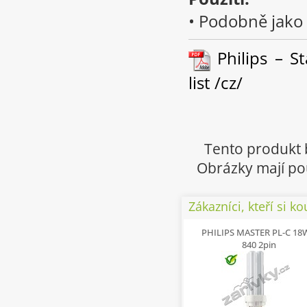
• Podobně jako 
Philips – St
list /cz/
Tento produkt 
Obrázky mají pou
Zákazníci, kteří si ko
PHILIPS MASTER PL-C 18
840 2pin