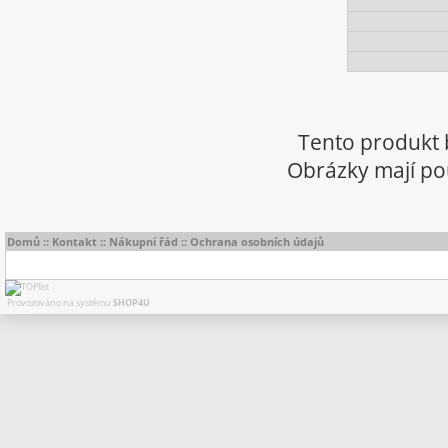
Tento produkt 
Obrázky mají pou
Domů
::
Kontakt
::
Nákupní řád
::
Ochrana osobních údajů
Provozováno na systému
SHOP4U