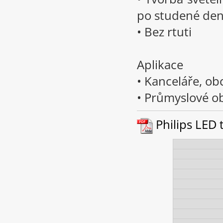
po studené den
• Bez rtuti
Aplikace
• Kanceláře, ob
• Průmyslové ob
Philips LED t