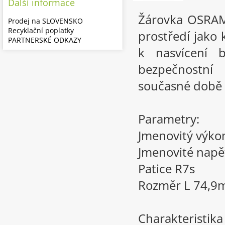
Další informace
Žárovka OSRAM
Prodej na SLOVENSKO
Recyklační poplatky
prostředí jako 
PARTNERSKÉ ODKAZY
k nasvícení b
bezpečnostn
současné době 
Parametry:
Jmenovitý výko
Jmenovité napě
Patice R7s
Rozměr L 74,
Charakteristik