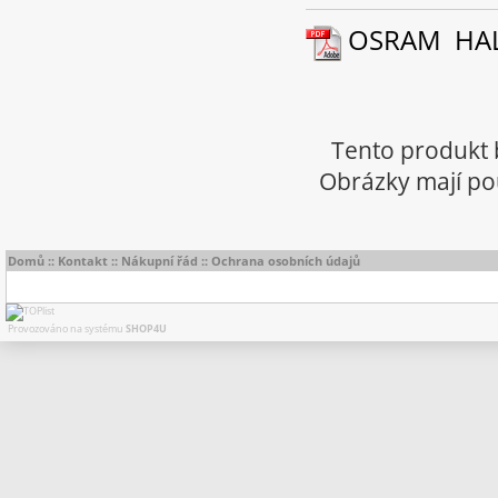
OSRAM HALOL
Tento produkt 
Obrázky mají pou
Domů
::
Kontakt
::
Nákupní řád
::
Ochrana osobních údajů
Provozováno na systému
SHOP4U