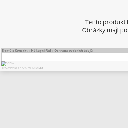
Tento produkt 
Obrázky mají pou
Domů
::
Kontakt
::
Nákupní řád
::
Ochrana osobních údajů
Provozováno na systému
SHOP4U