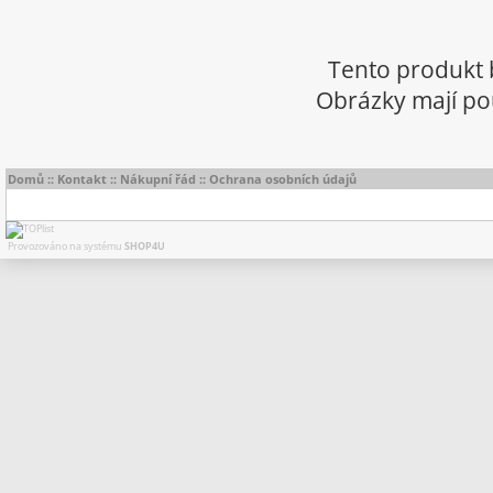
Tento produkt 
Obrázky mají pou
Domů
::
Kontakt
::
Nákupní řád
::
Ochrana osobních údajů
Provozováno na systému
SHOP4U