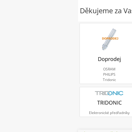
Děkujeme za Vaš
Doprodej
OSRAM
PHILIPS
Tridonic
TRIDONIC
Elektronické předřadníky