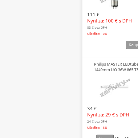
111 €
Nyní za: 100 €
s DPH
83 €
bez DPH
Ušetříte: 10%
Koup
Philips MASTER LEDtub
1449mm UO 36W 865 T
34 €
Nyní za: 29 €
s DPH
24 €
bez DPH
Ušetříte: 15%