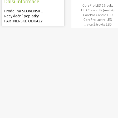
Další informace
CorePro LED žárovky
LED Classic FR (matné)
Prodej na SLOVENSKO
CorePro Candle LED
Recyklační poplatky
CorePro Lustre LED
PARTNERSKÉ ODKAZY
...
více Žárovky LED