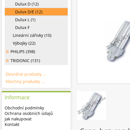
Dulux D (12)
Dulux D/E (12)
Dulux L (1)
Dulux F
Lineární zářivky (10)
Výbojky (22)
PHILIPS (398)
TRIDONIC (131)
Zlevněné produkty ...
Všechny produkty ...
Informace
Obchodní podmínky
Ochrana osobních údajů
Jak nakupovat
Kontakt