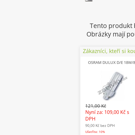
Tento produkt 
Obrázky mají pou
Zákazníci, kteří si ko
OSRAM DULUX D/E 18W/
121,00 Kč
Nyní za: 109,00 Kč
s
DPH
90,00 Kč
bez DPH
Ušetříte: 10%