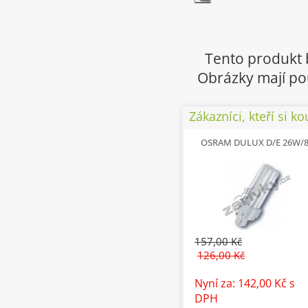
Tento produkt 
Obrázky mají pou
Zákazníci, kteří si ko
OSRAM DULUX D/E 26W/
157,00 Kč
126,00 Kč
Nyní za: 142,00 Kč
s
DPH