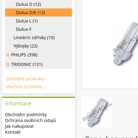
Dulux D (12)
Dulux D/E (12)
Dulux L (1)
Dulux F
Lineární zářivky (10)
Výbojky (22)
PHILIPS (398)
TRIDONIC (131)
Zlevněné produkty ...
Všechny produkty ...
Informace
Obchodní podmínky
Ochrana osobních údajů
Jak nakupovat
Kontakt