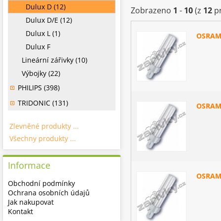
Dulux D (12)
Zobrazeno
1
-
10
(z
12
pr
Dulux D/E (12)
Dulux L (1)
OSRAM
Dulux F
Lineární zářivky (10)
Výbojky (22)
PHILIPS (398)
TRIDONIC (131)
OSRAM
Zlevněné produkty ...
Všechny produkty ...
Informace
OSRAM
Obchodní podmínky
Ochrana osobních údajů
Jak nakupovat
Kontakt