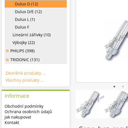
Dulux D (12)
Dulux D/E (12)
Dulux L (1)
Dulux F
Lineární zářivky (10)
Výbojky (22)
PHILIPS (398)
TRIDONIC (131)
Zlevněné produkty ...
Všechny produkty ...
Informace
Obchodní podmínky
Ochrana osobních údajů
Jak nakupovat
Kontakt