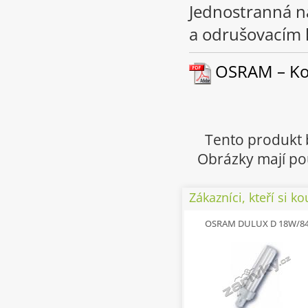
Jednostranná n
a odrušovacím
OSRAM – Kom
Tento produkt 
Obrázky mají pou
Zákazníci, kteří si ko
OSRAM DULUX D 18W/8