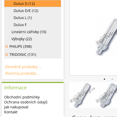
Dulux D (12)
Dulux D/E (12)
Dulux L (1)
Dulux F
Lineární zářivky (10)
Výbojky (22)
PHILIPS (398)
TRIDONIC (131)
Zlevněné produkty ...
Všechny produkty ...
Informace
Obchodní podmínky
Ochrana osobních údajů
Jak nakupovat
Kontakt