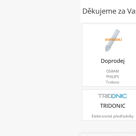
Děkujeme za Vaš
Doprodej
OSRAM
PHILIPS
Tridonic
TRIDONIC
Elektronické předřadníky