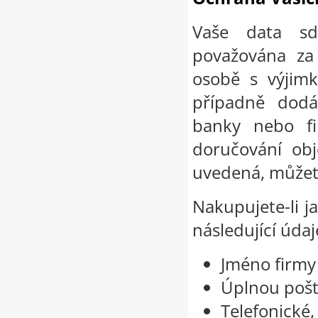
Vaše data sd
považována za
osobě s výjimk
případně dodá
banky nebo firm
doručování obj
uvedená, můžete
Nakupujete-li j
následující údaj
Jméno firmy
Úplnou pošt
Telefonické,