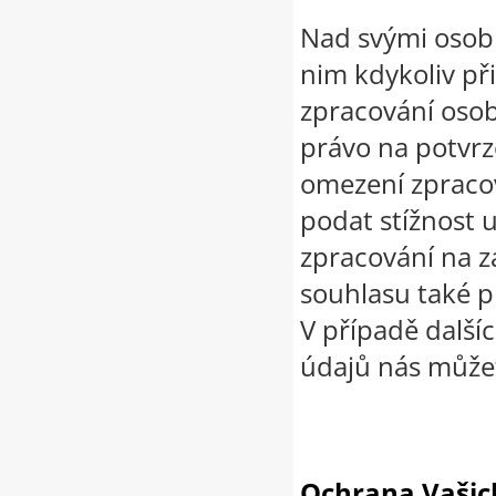
Nad svými osobn
nim kdykoliv při
zpracování osob
právo na potvrz
omezení zpracov
podat stížnost 
zpracování na 
souhlasu také p
V případě další
údajů nás může
Ochrana Vašic