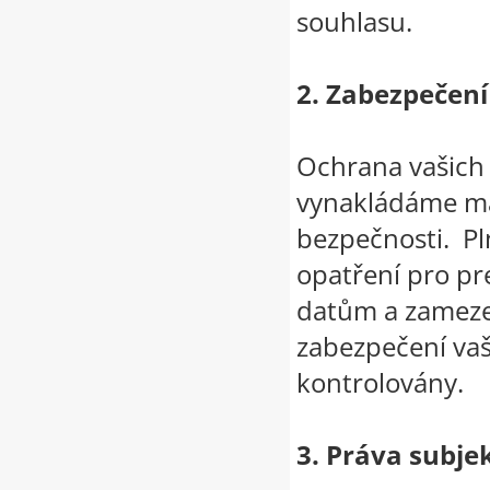
souhlasu.
2. Zabezpečení
Ochrana vašich 
vynakládáme maxi
bezpečnosti. Pl
opatření pro p
datům a zamezen
zabezpečení vaš
kontrolovány.
3. Práva subje