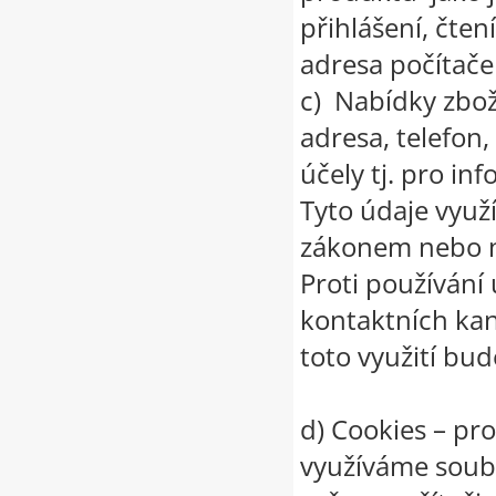
přihlášení, čte
adresa počítače
c) Nabídky zbož
adresa, telefon,
účely tj. pro in
Tyto údaje vyu
zákonem nebo n
Proti používání
kontaktních kan
toto využití bu
d) Cookies – pro
využíváme soubo