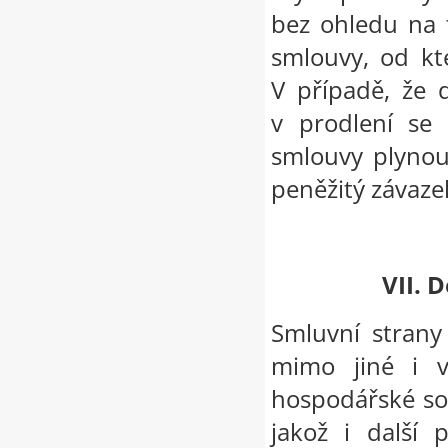
bez ohledu na 
smlouvy, od kt
V případě, že 
v prodlení se 
smlouvy plynou
peněžitý závaze
VII. 
Smluvní strany
mimo jiné i v
hospodářské sou
jakož i další 