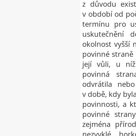
z důvodu exist
v období od po
termínu pro u
uskutečnění d
okolnost vyšší 
povinné straně b
její vůli, u n
povinná stran
odvrátila nebo
v době, kdy byl
povinnosti, a 
povinné strany
zejména přírod
nezvyklé hork