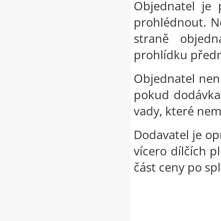
Objednatel je 
prohlédnout. Ne
straně objedna
prohlídku předm
Objednatel nen
pokud dodávka 
vady, které nem
Dodavatel je o
vícero dílčích p
část ceny po spl