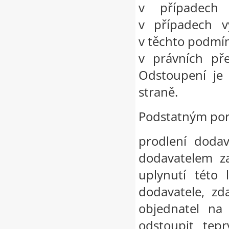
v případech 
v případech 
v těchto podmí
v právních pře
Odstoupení je
straně.
Podstatným por
prodlení dodav
dodavatelem za
uplynutí této 
dodavatele, zd
objednatel na
odstoupit te