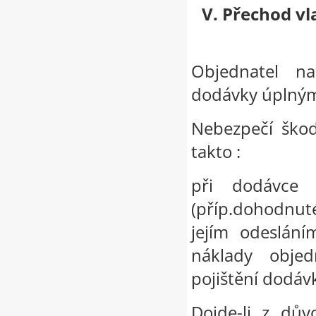
V. Přechod vl
Objednatel n
dodávky úplným
Nebezpečí škod
takto :
při dodávce 
(příp.dohodnut
jejím odeslán
náklady objed
pojištění dodáv
Dojde-li z dův