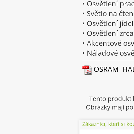
• Osvětlení pra
• Světlo na čten
• Osvětlení jíde
• Osvětlení zrca
• Akcentové osv
• Náladové osvě
OSRAM HALOP
Tento produkt 
Obrázky mají pou
Zákazníci, kteří si ko