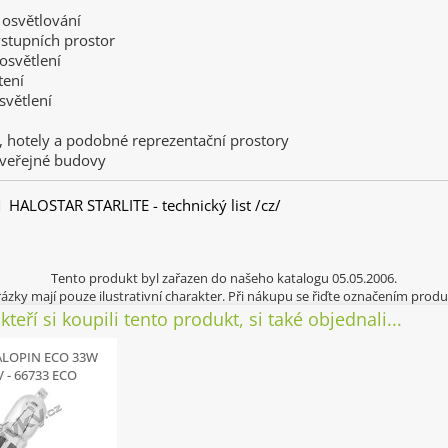
 osvětlování
vstupních prostor
osvětlení
tení
světlení
, hotely a podobné reprezentační prostory
 veřejné budovy
ALOSTAR STARLITE - technický list /cz/
Tento produkt byl zařazen do našeho katalogu 05.05.2006.
ázky mají pouze ilustrativní charakter. Při nákupu se řiďte označením produ
kteří si koupili tento produkt, si také objednali...
LOPIN ECO 33W
V - 66733 ECO