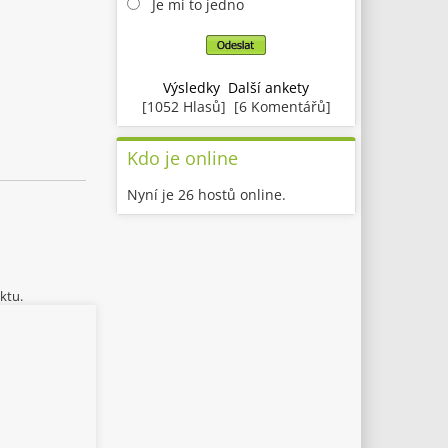
Je mi to jedno
Výsledky
Další ankety
[1052 Hlasů] [6 Komentářů]
Kdo je online
Nyní je 26 hostů online.
ktu.