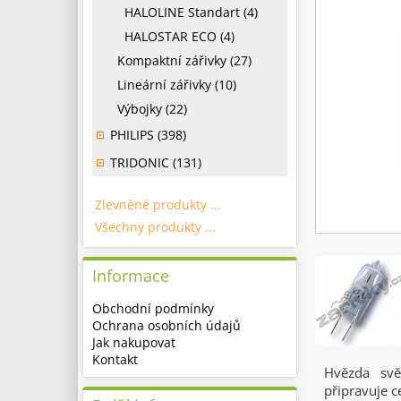
HALOLINE Standart (4)
HALOSTAR ECO (4)
Kompaktní zářivky (27)
Lineární zářivky (10)
Výbojky (22)
PHILIPS (398)
TRIDONIC (131)
Zlevněné produkty ...
Všechny produkty ...
Informace
Obchodní podmínky
Ochrana osobních údajů
Jak nakupovat
Kontakt
Hvězda sv
připravuje c