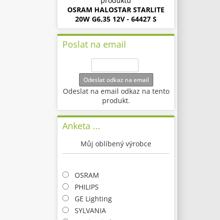
produktu
OSRAM HALOSTAR STARLITE
20W G6,35 12V - 64427 S
Poslat na email
Odeslat odkaz na email
Odeslat na email odkaz na tento
produkt.
Anketa ...
Můj oblíbený výrobce
OSRAM
PHILIPS
GE Lighting
SYLVANIA