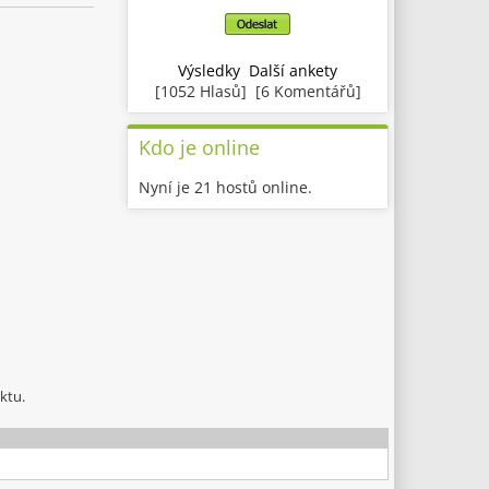
Výsledky
Další ankety
[1052 Hlasů] [6 Komentářů]
Kdo je online
Nyní je 21 hostů online.
ktu.