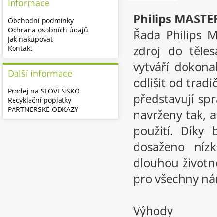
Informace
Philips MASTE
Obchodní podmínky
Ochrana osobních údajů
Řada Philips 
Jak nakupovat
zdroj do těles
Kontakt
vytváří dokonal
Další informace
odlišit od tradi
Prodej na SLOVENSKO
představují sp
Recyklační poplatky
PARTNERSKÉ ODKAZY
navrženy tak, 
použití. Díky
dosaženo níz
dlouhou životno
pro všechny ná
Výhody