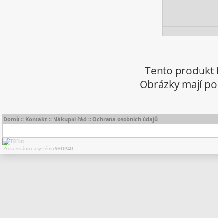
Tento produkt 
Obrázky mají pou
Domů
::
Kontakt
::
Nákupní řád
::
Ochrana osobních údajů
Provozováno na systému
SHOP4U