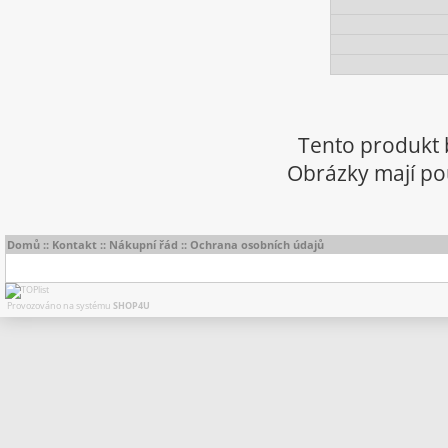
Tento produkt 
Obrázky mají pou
Domů
::
Kontakt
::
Nákupní řád
::
Ochrana osobních údajů
Provozováno na systému
SHOP4U