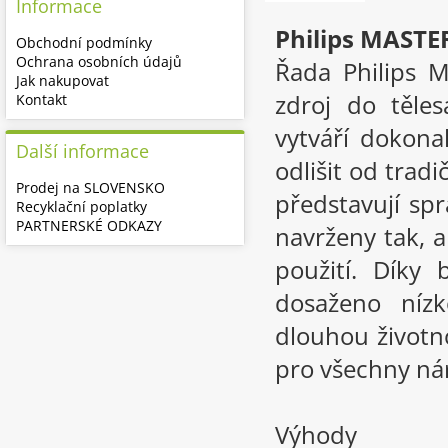
Informace
Philips MAST
Obchodní podmínky
Ochrana osobních údajů
Řada Philips 
Jak nakupovat
zdroj do těles
Kontakt
vytváří dokonal
Další informace
odlišit od tradi
Prodej na SLOVENSKO
představují sp
Recyklační poplatky
PARTNERSKÉ ODKAZY
navrženy tak, 
použití. Díky
dosaženo níz
dlouhou životno
pro všechny ná
Výhody