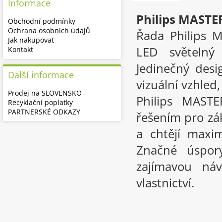
Informace
Philips MAST
Obchodní podmínky
Ochrana osobních údajů
Řada Philips M
Jak nakupovat
LED světelný 
Kontakt
Jedinečný desi
Další informace
vizuální vzhled,
Prodej na SLOVENSKO
Philips MASTE
Recyklační poplatky
PARTNERSKÉ ODKAZY
řešením pro zák
a chtějí maxi
Značné úspory
zajímavou náv
vlastnictví.