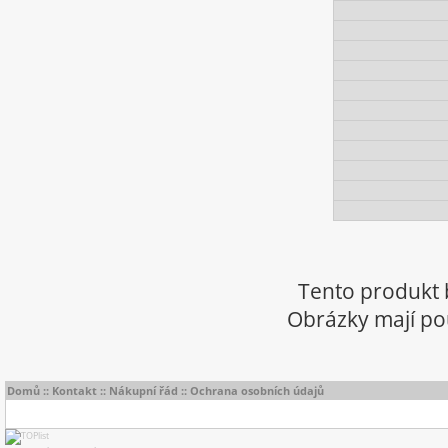
Tento produkt 
Obrázky mají pou
Domů
::
Kontakt
::
Nákupní řád
::
Ochrana osobních údajů