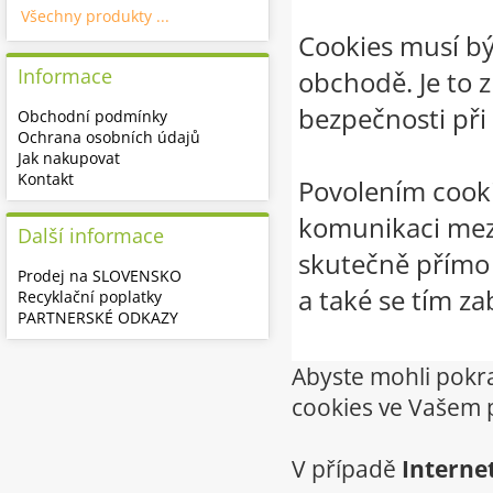
Všechny produkty ...
Cookies musí b
Informace
obchodě. Je to 
bezpečnosti při
Obchodní podmínky
Ochrana osobních údajů
Jak nakupovat
Kontakt
Povolením cookie
komunikaci mezi
Další informace
skutečně přímo 
Prodej na SLOVENSKO
a také se tím z
Recyklační poplatky
PARTNERSKÉ ODKAZY
Abyste mohli pokr
cookies ve Vašem p
V případě
Interne