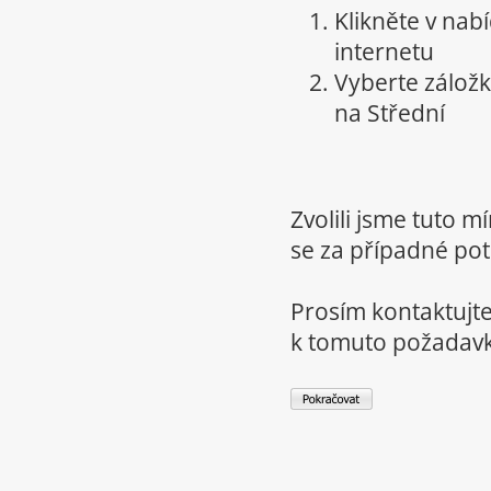
Klikněte v nab
internetu
Vyberte zálož
na Střední
Zvolili jsme tuto 
se za případné potí
Prosím kontaktujte
k tomuto požadav