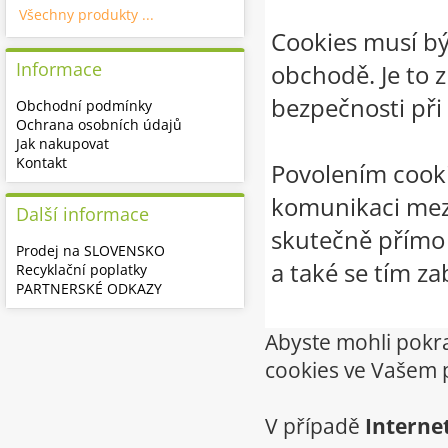
Všechny produkty ...
Cookies musí b
Informace
obchodě. Je to 
bezpečnosti při
Obchodní podmínky
Ochrana osobních údajů
Jak nakupovat
Kontakt
Povolením cookie
komunikaci mezi
Další informace
skutečně přímo 
Prodej na SLOVENSKO
a také se tím z
Recyklační poplatky
PARTNERSKÉ ODKAZY
Abyste mohli pokr
cookies ve Vašem p
V případě
Interne