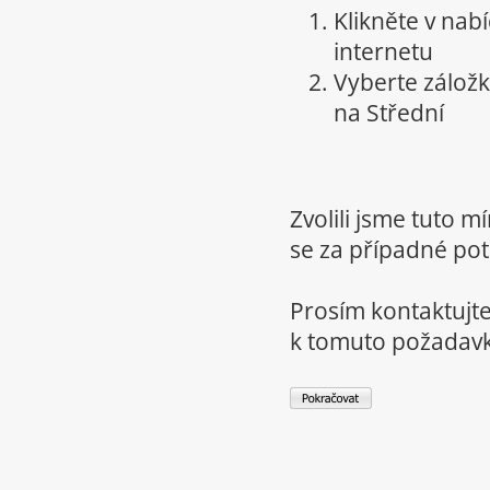
Klikněte v nab
internetu
Vyberte zálož
na Střední
Zvolili jsme tuto 
se za případné potí
Prosím kontaktujte
k tomuto požadav