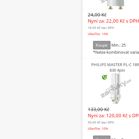
24,00 Kč
Nyní za: 22,00 Kč
s DPH
18,00 Kč
bez DPH
Ušetříte: 10%
Min.: 25
Koupit
*Nelze kombinovat vari
PHILIPS MASTER PL-C 18
830 4pin
133,00 Kč
Nyní za: 120,00 Kč
s D
99,00 Kč
bez DPH
Ušetříte: 10%