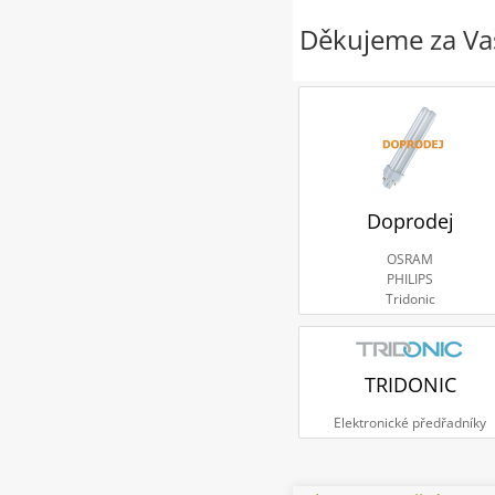
Děkujeme za Vaš
Doprodej
OSRAM
PHILIPS
Tridonic
TRIDONIC
Elektronické předřadníky