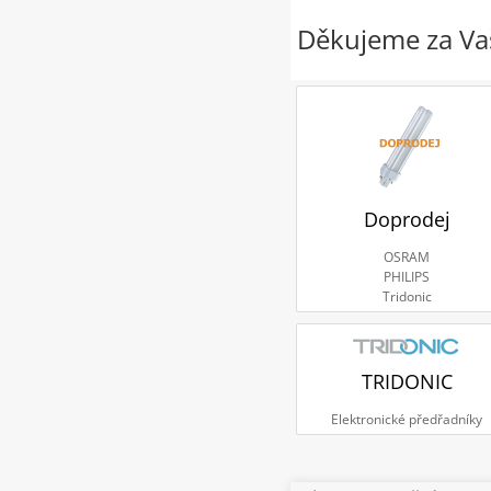
Děkujeme za Vaš
Doprodej
OSRAM
PHILIPS
Tridonic
TRIDONIC
Elektronické předřadníky