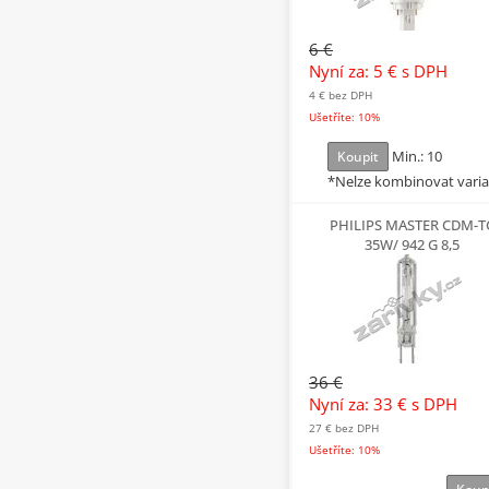
6 €
Nyní za: 5 €
s DPH
4 €
bez DPH
Ušetříte: 10%
Min.: 10
Koupit
*Nelze kombinovat vari
PHILIPS MASTER CDM-T
35W/ 942 G 8,5
36 €
Nyní za: 33 €
s DPH
27 €
bez DPH
Ušetříte: 10%