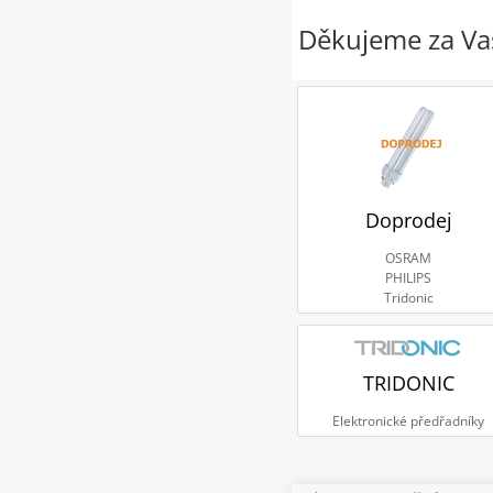
Děkujeme za Vaš
Doprodej
OSRAM
PHILIPS
Tridonic
TRIDONIC
Elektronické předřadníky