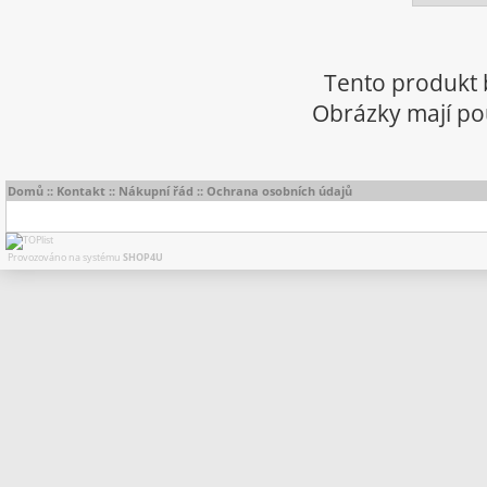
Tento produkt 
Obrázky mají pou
Domů
::
Kontakt
::
Nákupní řád
::
Ochrana osobních údajů
Provozováno na systému
SHOP4U