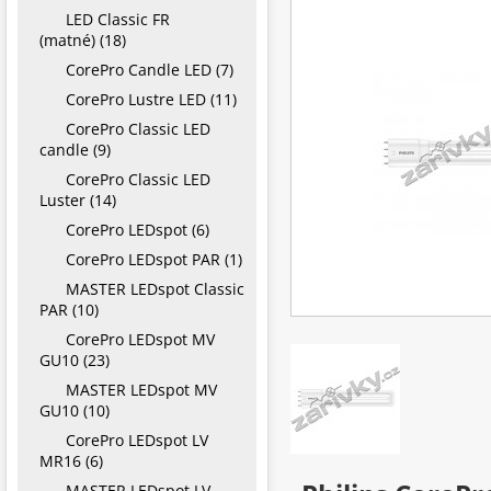
LED Classic FR
(matné) (18)
CorePro Candle LED (7)
CorePro Lustre LED (11)
CorePro Classic LED
candle (9)
CorePro Classic LED
Luster (14)
CorePro LEDspot (6)
CorePro LEDspot PAR (1)
MASTER LEDspot Classic
PAR (10)
CorePro LEDspot MV
GU10 (23)
MASTER LEDspot MV
GU10 (10)
CorePro LEDspot LV
MR16 (6)
MASTER LEDspot LV