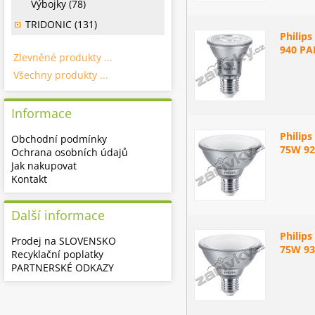
Výbojky (78)
TRIDONIC (131)
Philip
940 PA
Zlevněné produkty ...
Všechny produkty ...
Informace
Philip
Obchodní podmínky
75W 92
Ochrana osobních údajů
Jak nakupovat
Kontakt
Další informace
Philip
Prodej na SLOVENSKO
75W 93
Recyklační poplatky
PARTNERSKÉ ODKAZY