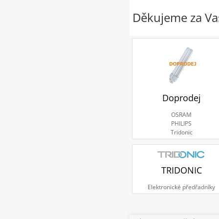
Děkujeme za Vaš
Doprodej
OSRAM
PHILIPS
Tridonic
TRIDONIC
Elektronické předřadníky