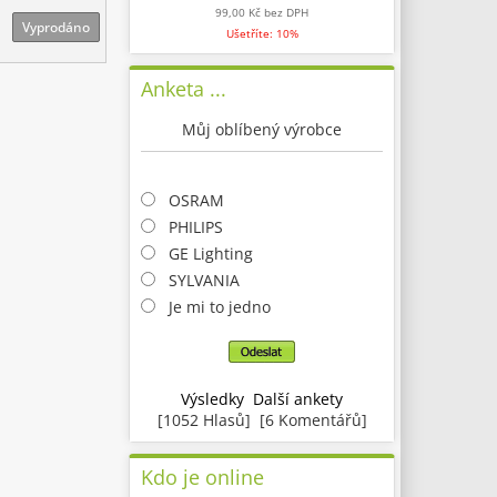
99,00 Kč
bez DPH
Vyprodáno
Ušetříte: 10%
Anketa ...
Můj oblíbený výrobce
OSRAM
PHILIPS
GE Lighting
SYLVANIA
Je mi to jedno
Výsledky
Další ankety
[1052 Hlasů] [6 Komentářů]
Kdo je online