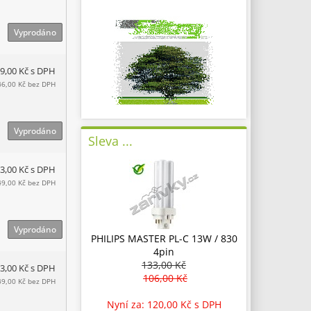
Vyprodáno
9,00 Kč
s DPH
46,00 Kč
bez DPH
Vyprodáno
Sleva ...
3,00 Kč
s DPH
49,00 Kč
bez DPH
Vyprodáno
PHILIPS MASTER PL-C 13W / 830
4pin
133,00 Kč
3,00 Kč
s DPH
106,00 Kč
49,00 Kč
bez DPH
Nyní za: 120,00 Kč
s DPH