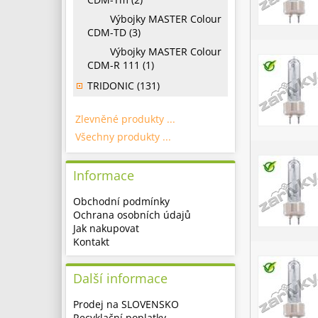
Výbojky MASTER Colour
CDM-TD (3)
Výbojky MASTER Colour
CDM-R 111 (1)
TRIDONIC (131)
Zlevněné produkty ...
Všechny produkty ...
Informace
Obchodní podmínky
Ochrana osobních údajů
Jak nakupovat
Kontakt
Další informace
Prodej na SLOVENSKO
Recyklační poplatky