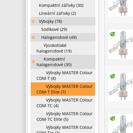
Kompaktní zářivky (30)
Lineární zářivky (2)
Výbojky (78)
Sodíkové (29)
Halogenidové (49)
Vysokotlaké
halogenidové (19)
Kompaktní
halogenidové (30)
Výbojky MASTER Colour
CDM-T (8)
Výbojky MASTER Colour
CDM-T Elite (7)
Výbojky MASTER Colour
CDM-TC (4)
Výbojky MASTER Colour
CDM-TC Elite (5)
Výbojky MASTER Colour
CDM-Tm (2)