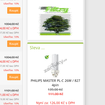
Ušetříte: 10%
Koupit
1004,00 Kč
04,00 Kč
s DPH
47,00 Kč
bez DPH
Ušetříte: 10%
Koupit
Sleva ...
1004,00 Kč
04,00 Kč
s DPH
47,00 Kč
bez DPH
Ušetříte: 10%
Koupit
PHILIPS MASTER PL-C 26W / 827
4pin
139,00 Kč
1101,00 Kč
111,00 Kč
91,00 Kč
s DPH
19,00 Kč
bez DPH
Nyní za: 126,00 Kč
s DPH
Ušetříte: 10%