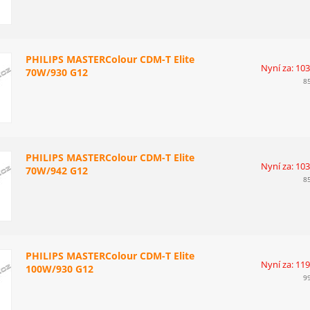
PHILIPS MASTERColour CDM-T Elite
Nyní za: 10
70W/930 G12
8
PHILIPS MASTERColour CDM-T Elite
Nyní za: 10
70W/942 G12
8
PHILIPS MASTERColour CDM-T Elite
Nyní za: 11
100W/930 G12
9