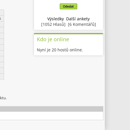
Výsledky
Další ankety
5
[1052 Hlasů] [6 Komentářů]
Kdo je online
Nyní je 20 hostů online.
ktu.