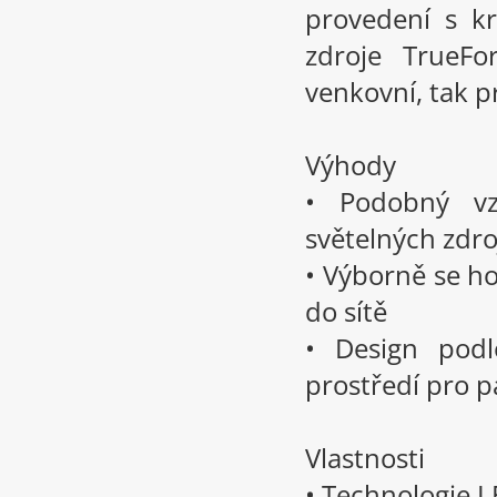
provedení s k
zdroje TrueF
venkovní, tak pr
Výhody
• Podobný v
světelných zdr
• Výborně se h
do sítě
• Design podl
prostředí pro pa
Vlastnosti
• Technologie 