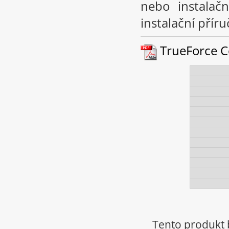
nebo instalač
instalační příru
TrueForce Co
Tento produkt 