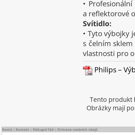
• Profesionální
a reflektorové o
Svítidlo:
• Tyto výbojky 
s čelním sklem 
vlastnosti pro 
Philips – Výb
Tento produkt 
Obrázky mají pou
Domů
::
Kontakt
::
Nákupní řád
::
Ochrana osobních údajů