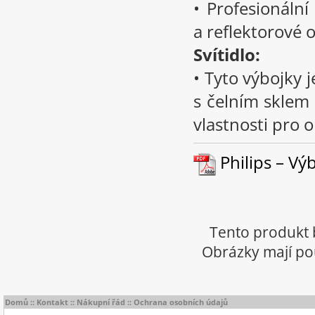
• Profesionální
a reflektorové o
Svítidlo:
• Tyto výbojky 
s čelním sklem 
vlastnosti pro 
Philips – Výb
Tento produkt 
Obrázky mají pou
Domů
::
Kontakt
::
Nákupní řád
::
Ochrana osobních údajů