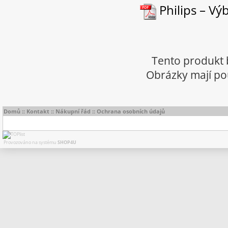
Philips – Vý
Tento produkt 
Obrázky mají pou
Domů
::
Kontakt
::
Nákupní řád
::
Ochrana osobních údajů
Provozováno na systému
SHOP4U