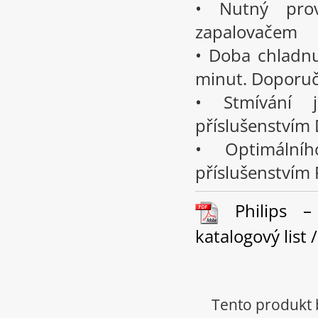
• Nutný pro
zapalovačem
• Doba chladn
minut. Doporuču
• Stmívání 
příslušenstvím
• Optimální
příslušenstvím 
Philips –
katalogový list 
Tento produkt 