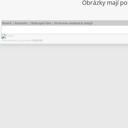
Obrázky mají pou
Domů
::
Kontakt
::
Nákupní řád
::
Ochrana osobních údajů
Provozováno na systému
SHOP4U