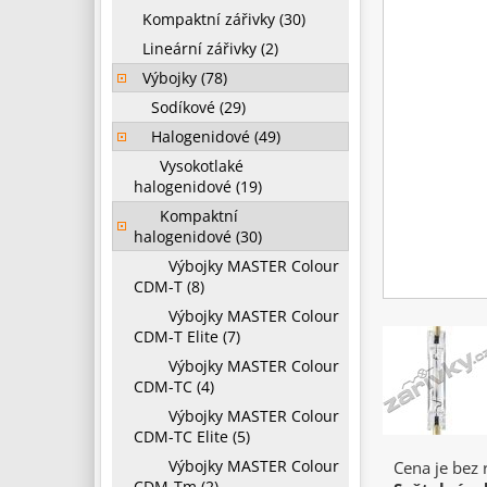
Kompaktní zářivky (30)
Lineární zářivky (2)
Výbojky (78)
Sodíkové (29)
Halogenidové (49)
Vysokotlaké
halogenidové (19)
Kompaktní
halogenidové (30)
Výbojky MASTER Colour
CDM-T (8)
Výbojky MASTER Colour
CDM-T Elite (7)
Výbojky MASTER Colour
CDM-TC (4)
Výbojky MASTER Colour
CDM-TC Elite (5)
Výbojky MASTER Colour
Cena je bez
CDM-Tm (2)