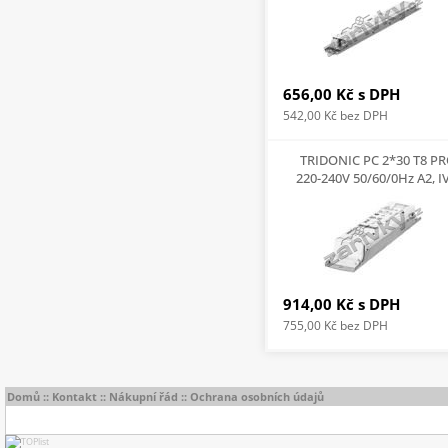
656,00 Kč
s DPH
542,00 Kč
bez DPH
TRIDONIC PC 2*30 T8 P
220-240V 50/60/0Hz A2, I
914,00 Kč
s DPH
755,00 Kč
bez DPH
Domů
::
Kontakt
::
Nákupní řád
::
Ochrana osobních údajů