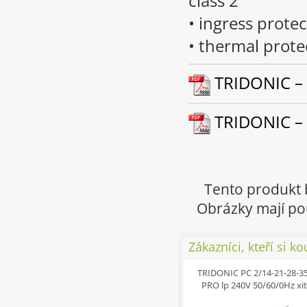
class 2
• ingress protec
• thermal prote
TRIDONIC – 
TRIDONIC – 
Tento produkt 
Obrázky mají pou
Zákazníci, kteří si ko
TRIDONIC PC 2/14-21-28-3
PRO lp 240V 50/60/0Hz xi