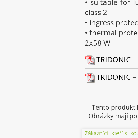
• suitable for 
class 2
• ingress protec
• thermal prote
2x58 W
TRIDONIC – 
TRIDONIC – 
Tento produkt 
Obrázky mají pou
Zákazníci, kteří si ko